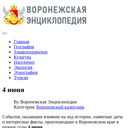
Главная
География
Здравоохранение
Культура
Население
Экология
Этнография
Туризм
4 июня
By
Воронежская Энциклопедия
Категория:
Воронежский календарь
События, оказавшие влияние на ход истории, памятные даты
и интересные факты, произошедшие в Воронежском крае в
разные годы
4 июня