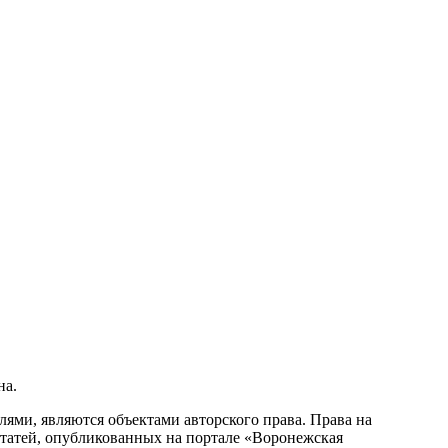
на.
ми, являются объектами авторского права. Права на
статей, опубликованных на портале «Воронежская