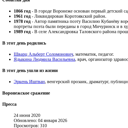
1866 год
- В городе Воронеже основан первый детский са
1961 год
- Ликвидирован Коротоякский район.
1978 год
- Автор памятника поэту Василию Кубанёву вор
портреты поэта были переданы в город Мичуринск и в х
1989 год
- В селе Александровка Таловского района прош
В этот день родились
Шварц Альберт Соломонович
, математик, педагог.
Ядыкина Людмила Васильевна
, врач, организатор здраво
В этот день ушли из жизни
Эркень Иштван
, венгерский прозаик, драматург, публици
Воронежское сражение
Пресса
24 июня 2020
Обновлено: 04 января 2026
Просмотров: 310