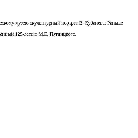
ескому музею скульптурный портрет В. Кубанева. Раньше
щённый 125-летию М.Е. Пятницкого.