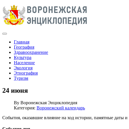
Главная
География
Здравоохранение
Культура
Население
Экология
Этнография
Туризм
24 июня
By
Воронежская Энциклопедия
Категория:
Воронежский календарь
События, оказавшие влияние на ход истории, памятные даты 
События дня