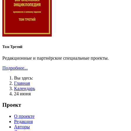
Том Третий
Редакционные и партнёрские специальные проекты.
Подробнее...
Вы здесь:
Главная
Календарь
24 июня
Проект
О проекте
Редакция
Авторы