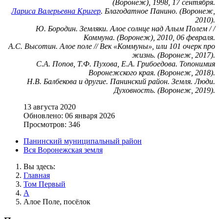
(Воронеж), 1998, 17 сентября.
Лариса Валерьевна Кригер
. Благодатное Панино. (Воронеж,
2010).
Ю. Бородин. Земляки. Алое солнце над Алым Полем / /
Коммуна. (Воронеж), 2010, 06 февраля.
А.С. Высотин. Алое поле // Век «Коммуны», или 101 очерк про
жизнь. (Воронеж, 2017).
С.А. Попов, Т.Ф. Пухова, Е.А. Грибоедова. Топонимия
Воронежского края. (Воронеж, 2018).
Н.В. Балбекова и другие. Панинский район. Земля. Люди.
Духовность. (Воронеж, 2019).
13 августа 2020
Обновлено: 06 января 2026
Просмотров: 346
Панинский муниципальный район
Вся Воронежская земля
Вы здесь:
Главная
Том Первый
А
Алое Поле, посёлок