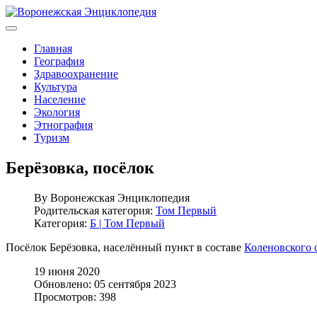
Главная
География
Здравоохранение
Культура
Население
Экология
Этнография
Туризм
Берёзовка, посёлок
By
Воронежская Энциклопедия
Родительская категория:
Том Первый
Категория:
Б | Том Первый
Посёлок Берёзовка, населённый пункт в составе
Коленовского 
19 июня 2020
Обновлено: 05 сентября 2023
Просмотров: 398