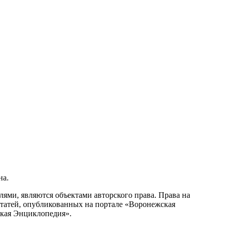
на.
ми, являются объектами авторского права. Права на
статей, опубликованных на портале «Воронежская
ская Энциклопедия».