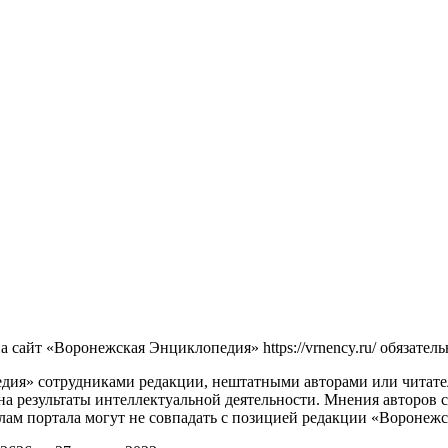
сайт «Воронежская Энциклопедия» https://vrnency.ru/ обязатель
ия» сотрудниками редакции, нештатными авторами или читателя
на результаты интеллектуальной деятельности. Мнения авторов 
лам портала могут не совпадать с позицией редакции «Воронеж