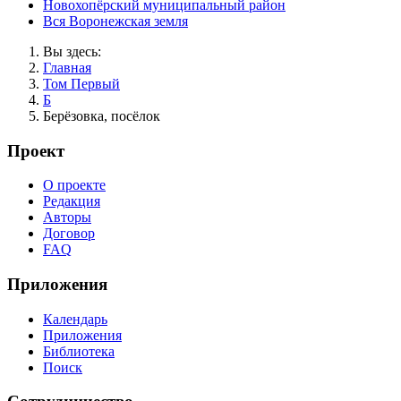
Новохопёрский муниципальный район
Вся Воронежская земля
Вы здесь:
Главная
Том Первый
Б
Берёзовка, посёлок
Проект
О проекте
Редакция
Авторы
Договор
FAQ
Приложения
Календарь
Приложения
Библиотека
Поиск