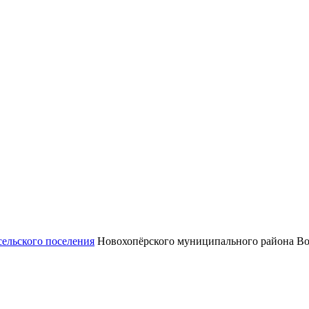
сельского поселения
Новохопёрского муниципального района Во