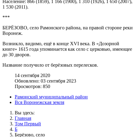
Население: 866 (1859), 1 166 (1900), 1 310 (1926), 1 650 (2007),
1 530 (2011).
***
БЕРЁЗОВО, село Рамонского района, на правой стороне реки
Воронеж.
Возникло, видимо, ещё в конце XVI века. В «Дозорной
книге» 1615 года упоминается как село с церковью, имеющее
до 30 дворов.
Название получило от берёзовых перелесков.
14 сентября 2020
Обновлено: 03 сентября 2023
Просмотров: 850
Рамонский муниципальный район
Вся Воронежская земля
Вы здесь:
Главная
Том Первый
Б
Берёзово, село