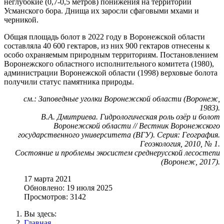
неглубокие (0,7-0,5 метров) понижения на территории
Усманского бора. Днища их заросли сфаговыми мхами и
черникой.
Общая площадь болот в 2022 году в Воронежской области
составляла 40 600 гектаров, из них 900 гектаров отнесены к
особо охраняемым природным территориям. Постановлением
Воронежского областного исполнительного комитета (1980),
администрации Воронежской области (1998) верховые болота
получили статус памятника природы.
см.: Заповедные уголки Воронежской области (Воронеж,
1983).
В.А. Дмитриева. Гидрологическая роль озёр и болот
Воронежской области // Вестник Воронежского
государственного университета (ВГУ). Серия: География.
Геоэкология, 2010, № 1.
Состояние и проблемы экосистем среднерусской лесостепи
(Воронеж, 2017).
17 марта 2021
Обновлено: 19 июля 2025
Просмотров: 3142
Вы здесь:
Главная