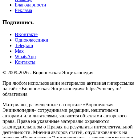
Благодарности
Реклама
Подпишись
ВКонтакте
Одноклассники
Telegram
Max
WhatsApp
Контакты
© 2009-2026 - Воронежская Энциклопедия.
При любом использовании материалов активная гиперссылка
на сайт «Воронежская Энциклопедия» https://vrnency.ru/
обязательна.
Материалы, размещенные на портале «Воронежская
Энциклопедия» сотрудниками редакции, нештатными
авторами или читателями, являются объектами авторского
права. Права на указанные материалы охраняются
законодательством о Правах на результаты интеллектуальной
деятельности. Мнения авторов статей, опубликованных на
портале «Воронежская Энциклопедия», а также комментарии