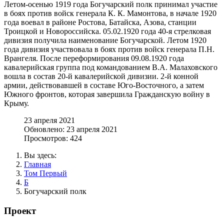
Летом-осенью 1919 года Богучарский полк принимал участие
в боях против войск генерала К. К. Мамонтова, в начале 1920
года воевал в районе Ростова, Батайска, Азова, станции
Троицкой и Новороссийска. 05.02.1920 года 40-я стрелковая
дивизия получила наименование Богучарской. Летом 1920
года дивизия участвовала в боях против войск генерала П.Н.
Врангеля. После переформирования 09.08.1920 года
кавалерийская группа под командованием В.А. Малаховского
вошла в состав 20-й кавалерийской дивизии. 2-й конной
армии, действовавшей в составе Юго-Восточного, а затем
Южного фронтов, которая завершила Гражданскую войну в
Крыму.
23 апреля 2021
Обновлено: 23 апреля 2021
Просмотров: 424
Вы здесь:
Главная
Том Первый
Б
Богучарский полк
Проект