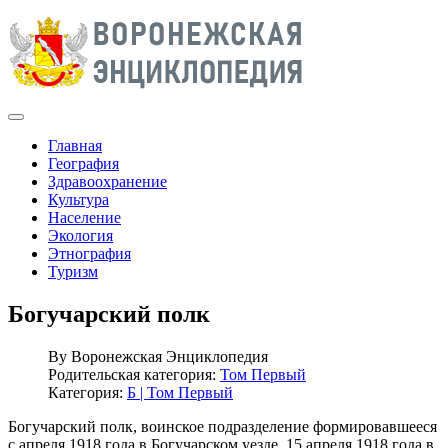
Главная
География
Здравоохранение
Культура
Население
Экология
Этнография
Туризм
Богучарский полк
By
Воронежская Энциклопедия
Родительская категория:
Том Первый
Категория:
Б | Том Первый
Богучарский полк, воинское подразделение формировавшееся
с апреля 1918 года в Богучарском уезде. 15 апреля 1918 года в