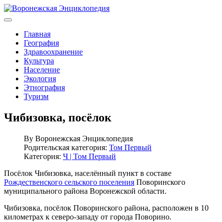
Главная
География
Здравоохранение
Культура
Население
Экология
Этнография
Туризм
Чибизовка, посёлок
By
Воронежская Энциклопедия
Родительская категория:
Том Первый
Категория:
Ч | Том Первый
Посёлок Чибизовка, населённый пункт в составе
Рождественского сельского поселения
Поворинского
муниципального района Воронежской области.
Чибизовка, посёлок Поворинского района, расположен в 10
километрах к северо-западу от города Поворино.