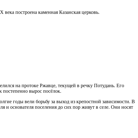
XX века построена каменная Казанская церковь.
елился на протоке Ржавце, текущей в речку Потудань. Его
к постепенно вырос посёлок.
лгие годы вели борьбу за выход из крепостной зависимости. В
и основателя поселения до сих пор живут в селе. Они носят