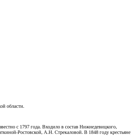
ой области.
вестно с 1797 года. Входило в состав Нижнедевицкого,
ткиной-Ростовской, А.Н. Стрекаловой. В 1848 году крестьяне