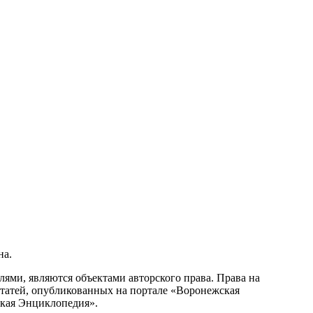
на.
ми, являются объектами авторского права. Права на
статей, опубликованных на портале «Воронежская
ская Энциклопедия».