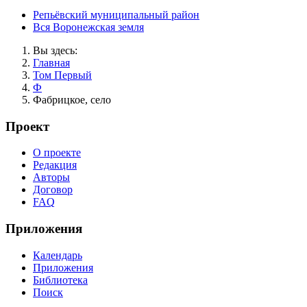
Репьёвский муниципальный район
Вся Воронежская земля
Вы здесь:
Главная
Том Первый
Ф
Фабрицкое, село
Проект
О проекте
Редакция
Авторы
Договор
FAQ
Приложения
Календарь
Приложения
Библиотека
Поиск