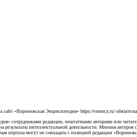
сайт «Воронежская Энциклопедия» https://vrnency.ru/ обязатель
ия» сотрудниками редакции, нештатными авторами или читателя
на результаты интеллектуальной деятельности. Мнения авторов 
лам портала могут не совпадать с позицией редакции «Воронеж