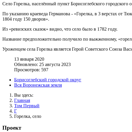
Село Горелка, населённый пункт Борисоглебского городского о
По указанию краеведа Германова - «Горелка, в 3 верстах от Тюк
1804 году 150 дворов».
Из «ревизских сказок» видно, что село было в 1782 году.
Название предположительно получило по выжженному, «горел
Уроженцем села Горелка является Герой Советского Союза Ва
13 января 2020
Обновлено: 25 августа 2023
Просмотров: 597
Борисоглебский городской округ
Вся Воронежская земля
Вы здесь:
Главная
Том Первый
Г
Горелка, село
Проект