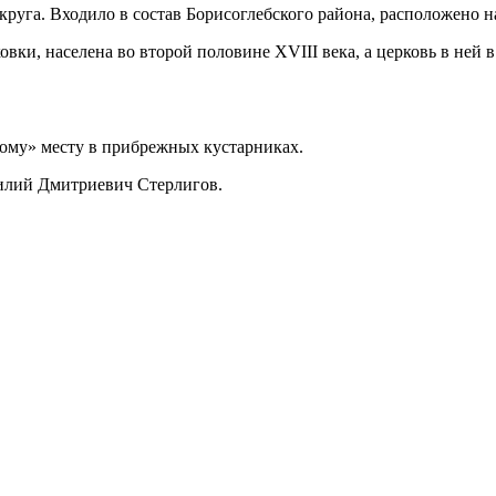
круга. Входило в состав Борисоглебского района, расположено н
овки, населена во второй половине XVIII века, а церковь в ней 
ому» месту в прибрежных кустарниках.
силий Дмитриевич Стерлигов.