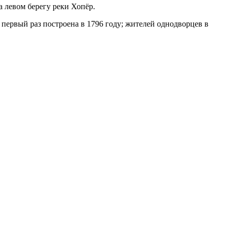
а левом берегу реки Хопёр.
в первый раз построена в 1796 году; жителей однодворцев в