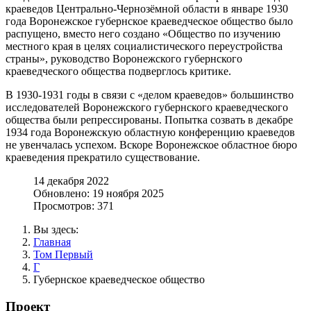
краеведов Центрально-Чернозёмной области в январе 1930
года Воронежское губернское краеведческое общество было
распущено, вместо него создано «Общество по изучению
местного края в целях социалистического переустройства
страны», руководство Воронежского губернского
краеведческого общества подверглось критике.
В 1930-1931 годы в связи с «делом краеведов» большинство
исследователей Воронежского губернского краеведческого
общества были репрессированы. Попытка созвать в декабре
1934 года Воронежскую областную конференцию краеведов
не увенчалась успехом. Вскоре Воронежское областное бюро
краеведения прекратило существование.
14 декабря 2022
Обновлено: 19 ноября 2025
Просмотров: 371
Вы здесь:
Главная
Том Первый
Г
Губернское краеведческое общество
Проект