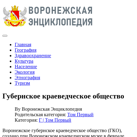
Главная
География
Здравоохранение
Культура
Население
Экология
Этнография
Туризм
Губернское краеведческое общество
By
Воронежская Энциклопедия
Родительская категория:
Том Первый
Категория:
Г | Том Первый
Воронежское губернское краеведческое общество (ГКО),
создано при Воронежском краеведческом музее в феврале