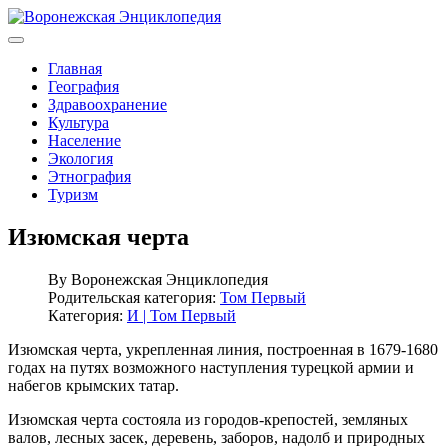
Главная
География
Здравоохранение
Культура
Население
Экология
Этнография
Туризм
Изюмская черта
By
Воронежская Энциклопедия
Родительская категория:
Том Первый
Категория:
И | Том Первый
Изюмская черта, укрепленная линия, построенная в 1679-1680
годах на путях возможного наступления турецкой армии и
набегов крымских татар.
Изюмская черта состояла из городов-крепостей, земляных
валов, лесных засек, деревень, заборов, надолб и природных