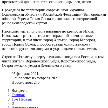
препятствий для неприятельской конницы: рек, лесов.
Проходила по территории современной Украины
(Харьковская область) и Российской Федерации (Белгородская
область). У реки Тихая Сосна соединялась с построенной
ранее Белгородской чертой.
Изюмская черта получила название по крепости Изюм.
Изюмская черта защитила от вторжений значительные
территории, в том числе город Харьков, город Белгород,
город Новый Оскол, способствовала хозяйственному
освоению русскими людьми и украинцами новых земель.
Строили Изюмскую черту служилые люди юга России, в том
числе жители Воронежского уезда, Коротоякского уезда,
Острогожского уезда и Землянского уезда.
05 февраля 2021
Обновлено: 05 февраля 2021
Просмотров: 276
Вы здесь:
Главная
Том Первый
И
Изюмская черта