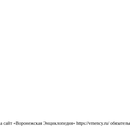
сайт «Воронежская Энциклопедия» https://vrnency.ru/ обязатель