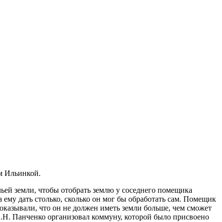
ом Ильинкой.
ичьей земли, чтобы отобрать землю у соседнего помещика
 ему дать столько, сколько он мог бы обработать сам. Помещик
оказывали, что он не должен иметь земли больше, чем сможет
С.Н. Панченко организовал коммуну, которой было присвоено