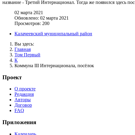
название - Третий Интернационал. Тогда же появился здесь по
02 марта 2021
Обновлено: 02 марта 2021
Просмотров: 200
Калачеевский муниципальный район
Вы здесь:
Главная
Том Первый
К
Коммуна III Интернационала, посёлок
Проект
О проекте
Редакция
Авторы
Договор
FAQ
Приложения
Календарь