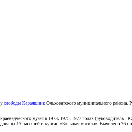
 у
слободы Караяшник
Ольховатского муниципального района. Р
аеведческого музея в 1973, 1975, 1977 годах (руководитель - 
ледованы 15 насыпей и курган «Большая могила». Выявлено 36 п