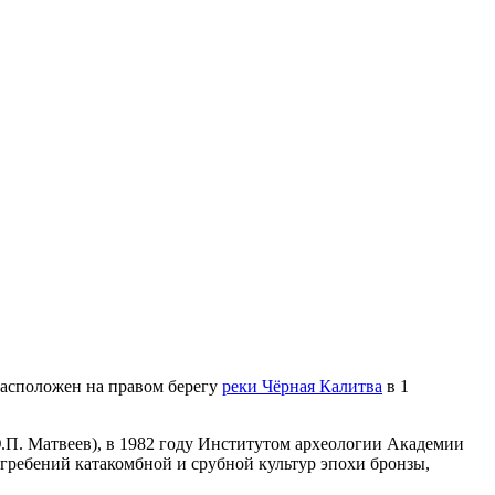
асположен на правом берегу
реки Чёрная Калитва
в 1
Ю.П. Матвеев), в 1982 году Институтом археологии Академии
огребений катакомбной и срубной культур эпохи бронзы,