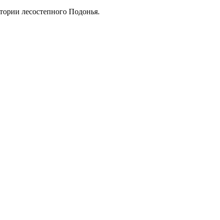
тории лесостепного Подонья.