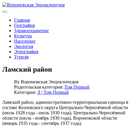
Главная
География
Здравоохранение
Культура
Население
Экология
Этнография
Туризм
Ламский район
By
Воронежская Энциклопедия
Родительская категория:
Том Первый
Категория:
Л | Том Первый
Ламский район, административно-территориальная единица в
составе Козловского округа Центрально-Чернозёмной области
(июль 1928 года - июль 1930 года), Центрально-Чернозёмной
области (июль - ноябрь 1930 года), Воронежской области
(январь 1935 года - сентябрь 1937 года).