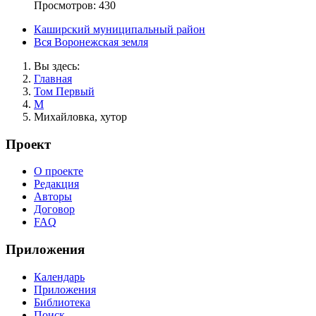
Просмотров: 430
Каширский муниципальный район
Вся Воронежская земля
Вы здесь:
Главная
Том Первый
М
Михайловка, хутор
Проект
О проекте
Редакция
Авторы
Договор
FAQ
Приложения
Календарь
Приложения
Библиотека
Поиск