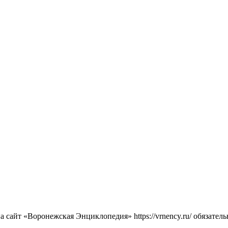
сайт «Воронежская Энциклопедия» https://vrnency.ru/ обязатель