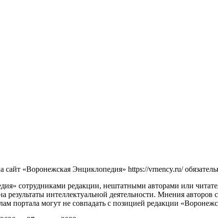
сайт «Воронежская Энциклопедия» https://vrnency.ru/ обязатель
ия» сотрудниками редакции, нештатными авторами или читателя
на результаты интеллектуальной деятельности. Мнения авторов 
лам портала могут не совпадать с позицией редакции «Воронеж