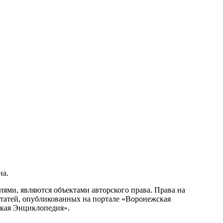
на.
ми, являются объектами авторского права. Права на
статей, опубликованных на портале «Воронежская
ская Энциклопедия».