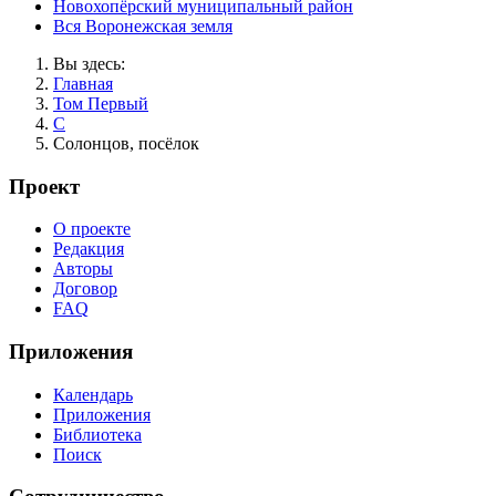
Новохопёрский муниципальный район
Вся Воронежская земля
Вы здесь:
Главная
Том Первый
С
Солонцов, посёлок
Проект
О проекте
Редакция
Авторы
Договор
FAQ
Приложения
Календарь
Приложения
Библиотека
Поиск