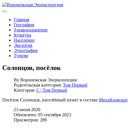
Главная
География
Здравоохранение
Культура
Население
Экология
Этнография
Туризм
Солонцов, посёлок
By
Воронежская Энциклопедия
Родительская категория:
Том Первый
Категория:
С | Том Первый
Посёлок Солонцов, населённый пункт в составе
Михайловского
23 июня 2020
Обновлено: 05 сентября 2023
Просмотров: 289