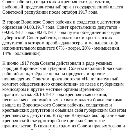
Совет рабочих, солдатских и крестьянских депутатов,
выборный представительный орган государственной власти
Советской республики после октября 1917 года.
В городе Воронеже Совет рабочих и солдатских депутатов
образован 04.03.1917 года, Совет крестьянских депутатов -
09.03.1917 года. 08.04.1917 года путём объединения создан
губернский Совет рабочих, солдатских и крестьянских
депутатов, в котором преобладали эсеры и меньшевики (в
исполнительном комитете 67% - эсеры, 20% - меньшевики,
14% - большевики).
К июлю 1917 года Советы действовали в ряде уездных
городов Воронежской губернии. Советы вводили 8-часовой
рабочий день, твёрдые цены на продукты и прочие
нововведения. Советам противостояли «Исполнительный
комитет общественного спокойствия» во главе с губернским
комиссаром и другие местные органы Временного
правительства. 30.10.1917 года крестьянская секция,
несогласная с вооружённым захватом власти большевиками,
вышла из Воронежского Совета рабочих, солдатских и
крестьянских депутатов и объявила себя губернским Советом
крестьянских депутатов. В городе Валуйках был организован
крестьянский съезд, который не признал Советское
правительство. В связи с выходом из Совета правых эсеров и