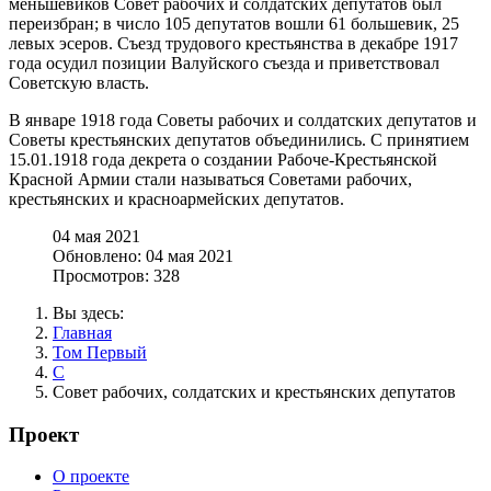
меньшевиков Совет рабочих и солдатских депутатов был
переизбран; в число 105 депутатов вошли 61 большевик, 25
левых эсеров. Съезд трудового крестьянства в декабре 1917
года осудил позиции Валуйского съезда и приветствовал
Советскую власть.
В январе 1918 года Советы рабочих и солдатских депутатов и
Советы крестьянских депутатов объединились. С принятием
15.01.1918 года декрета о создании Рабоче-Крестьянской
Красной Армии стали называться Советами рабочих,
крестьянских и красноармейских депутатов.
04 мая 2021
Обновлено: 04 мая 2021
Просмотров: 328
Вы здесь:
Главная
Том Первый
С
Совет рабочих, солдатских и крестьянских депутатов
Проект
О проекте