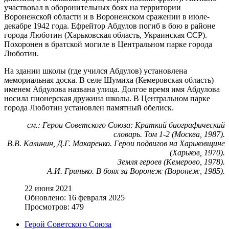
участвовал в оборонительных боях на территории
Воронежской области и в Воронежском сражении в июле-
декабре 1942 года. Ефрейтор Абдулов погиб в бою в районе
города Люботин (Харьковская область, Украинская ССР).
Похоронен в братской могиле в Центральном парке города
Люботин.
На здании школы (где учился Абдулов) установлена
мемориальная доска. В селе Шумиха (Кемеровская область)
именем Абдулова названа улица. Долгое время имя Абдулова
носила пионерская дружина школы. В Центральном парке
города Люботин установлен памятный обелиск.
см.: Герои Советского Союза: Краткий биографический
словарь. Том 1-2 (Москва, 1987).
В.В. Калинин, Д.Г. Макаренко. Герои подвигов на Харьковщине
(Харьков, 1970).
Земля героев (Кемерово, 1978).
А.И. Гринько. В боях за Воронеж (Воронеж, 1985).
22 июня 2021
Обновлено: 16 февраля 2025
Просмотров: 479
Герой Советского Союза