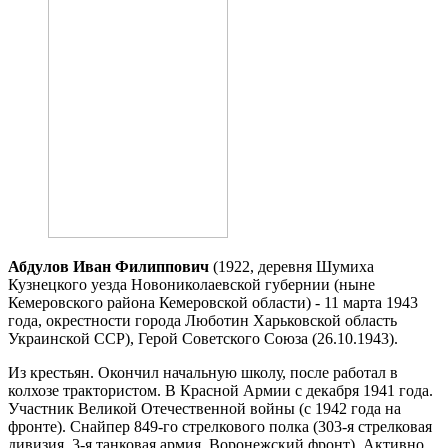
Абдулов Иван Филиппович
(1922, деревня Шумиха
Кузнецкого уезда Новониколаевской губернии (ныне
Кемеровского района Кемеровской области) - 11 марта 1943
года, окрестности города Люботин Харьковской область
Украинской ССР), Герой Советского Союза (26.10.1943).
Из крестьян. Окончил начальную школу, после работал в
колхозе трактористом. В Красной Армии с декабря 1941 года.
Участник Великой Отечественной войны (с 1942 года на
фронте). Снайпер 849-го стрелкового полка (303-я стрелковая
дивизия, 3-я танковая армия, Воронежский фронт). Активно