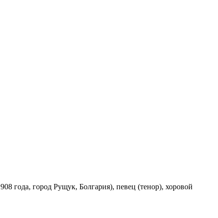
908 года, город Рущук, Болгария), певец (тенор), хоровой