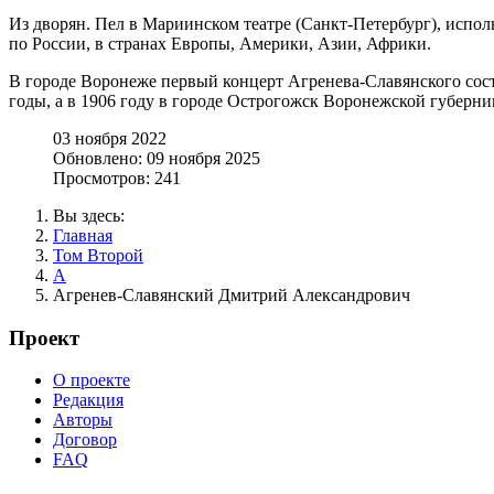
Из дворян. Пел в Мариинском театре (Санкт-Петербург), испол
по России, в странах Европы, Америки, Азии, Африки.
В городе Воронеже первый концерт Агренева-Славянского состо
годы, а в 1906 году в городе Острогожск Воронежской губерни
03 ноября 2022
Обновлено: 09 ноября 2025
Просмотров: 241
Вы здесь:
Главная
Том Второй
А
Агренев-Славянский Дмитрий Александрович
Проект
О проекте
Редакция
Авторы
Договор
FAQ