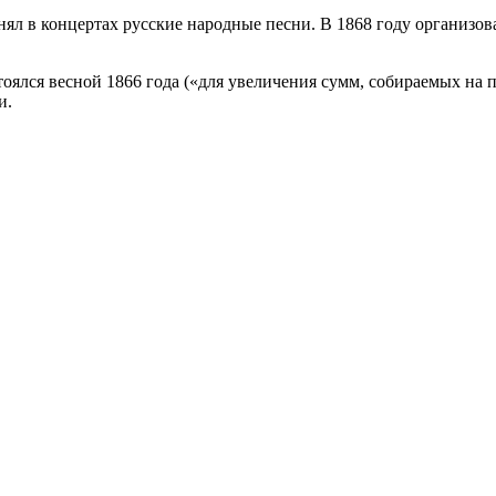
нял в концертах русские народные песни. В 1868 году организов
ялся весной 1866 года («для увеличения сумм, собираемых на па
и.