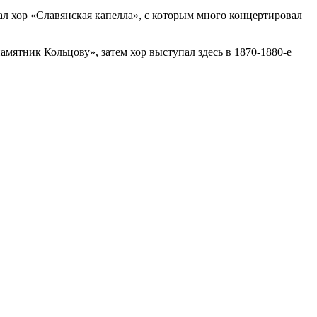
ал хор «Славянская капелла», с которым много концертировал
мятник Кольцову», затем хор выступал здесь в 1870-1880-е