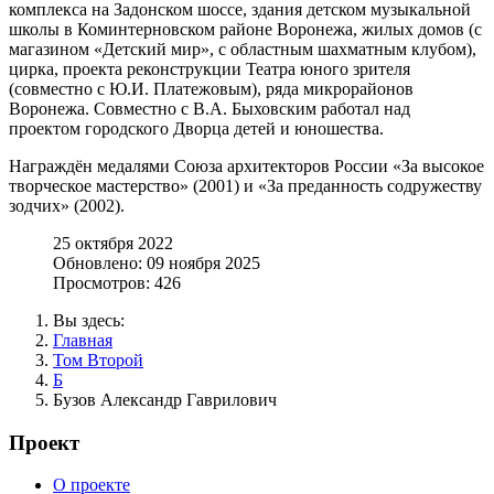
комплекса на Задонском шоссе, здания детском музыкальной
школы в Коминтерновском районе Воронежа, жилых домов (с
магазином «Детский мир», с областным шахматным клубом),
цирка, проекта реконструкции Театра юного зрителя
(совместно с Ю.И. Платежовым), ряда микрорайонов
Воронежа. Совместно с В.А. Быховским работал над
проектом городского Дворца детей и юношества.
Награждён медалями Союза архитекторов России «За высокое
творческое мастерство» (2001) и «За преданность содружеству
зодчих» (2002).
25 октября 2022
Обновлено: 09 ноября 2025
Просмотров: 426
Вы здесь:
Главная
Том Второй
Б
Бузов Александр Гаврилович
Проект
О проекте