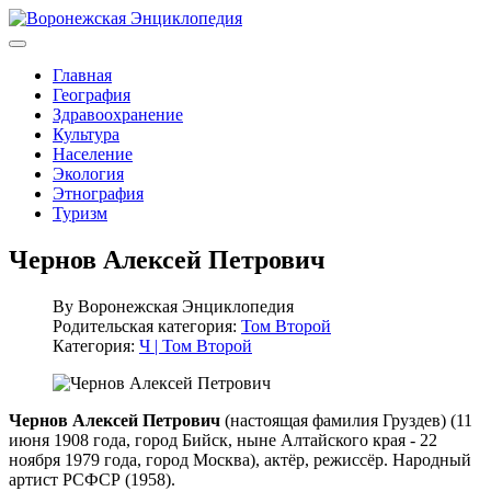
Главная
География
Здравоохранение
Культура
Население
Экология
Этнография
Туризм
Чернов Алексей Петрович
By
Воронежская Энциклопедия
Родительская категория:
Том Второй
Категория:
Ч | Том Второй
Чернов Алексей Петрович
(настоящая фамилия Груздев) (11
июня 1908 года, город Бийск, ныне Алтайского края - 22
ноября 1979 года, город Москва), актёр, режиссёр. Народный
артист РСФСР (1958).