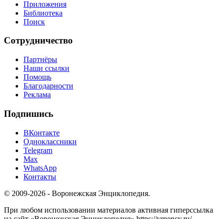
Приложения
Библиотека
Поиск
Сотрудничество
Партнёры
Наши ссылки
Помощь
Благодарности
Реклама
Подпишись
ВКонтакте
Одноклассники
Telegram
Max
WhatsApp
Контакты
© 2009-2026 - Воронежская Энциклопедия.
При любом использовании материалов активная гиперссылка
на сайт «Воронежская Энциклопедия» https://vrnency.ru/