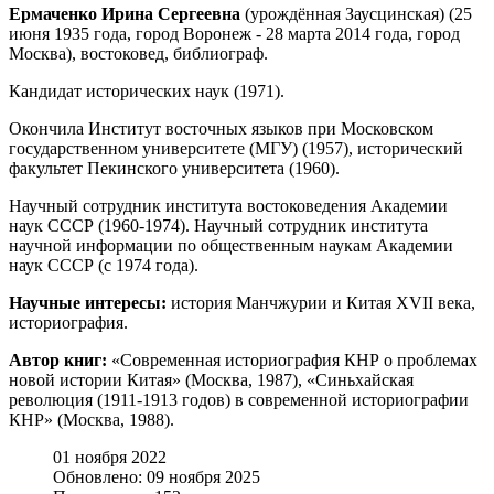
Ермаченко Ирина Сергеевна
(урождённая Заусцинская) (25
июня 1935 года, город Воронеж - 28 марта 2014 года, город
Москва), востоковед, библиограф.
Кандидат исторических наук (1971).
Окончила Институт восточных языков при Московском
государственном университете (МГУ) (1957), исторический
факультет Пекинского университета (1960).
Научный сотрудник института востоковедения Академии
наук СССР (1960-1974). Научный сотрудник института
научной информации по общественным наукам Академии
наук СССР (с 1974 года).
Научные интересы:
история Манчжурии и Китая XVII века,
историография.
Автор книг:
«Современная историография КНР о проблемах
новой истории Китая» (Москва, 1987), «Синьхайская
революция (1911-1913 годов) в современной историографии
КНР» (Москва, 1988).
01 ноября 2022
Обновлено: 09 ноября 2025