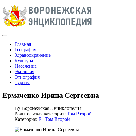
Главная
География
Здравоохранение
Культура
Население
Экология
Этнография
Туризм
Ермаченко Ирина Сергеевна
By
Воронежская Энциклопедия
Родительская категория:
Том Второй
Категория:
Е | Том Второй