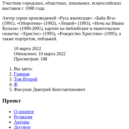
Участник городских, областных, зональных, всероссийских
выставок с 1998 года.
Автор серии произведений «Русь языческая»: «Баба Яга»
(1991), «Оборотень» (1992), «Леший» (1993), «Ночь на Ивана
Купала» (1999-2001), картин на библейские и евангельские
сюжеты: «Христос» (1995), «Рождество Христово» (1995), а
также портретов, пейзажей.
10 марта 2022
Обновлено: 10 марта 2022
Просмотров: 188
Вы здесь:
Главная
Том Второй
Ф
Фисунов Дмитрий Константинович
Проект
О проекте
Редакция
Авторы
Договор