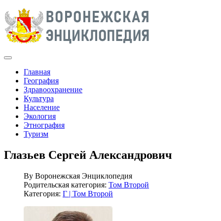
Главная
География
Здравоохранение
Культура
Население
Экология
Этнография
Туризм
Глазьев Сергей Александрович
By
Воронежская Энциклопедия
Родительская категория:
Том Второй
Категория:
Г | Том Второй