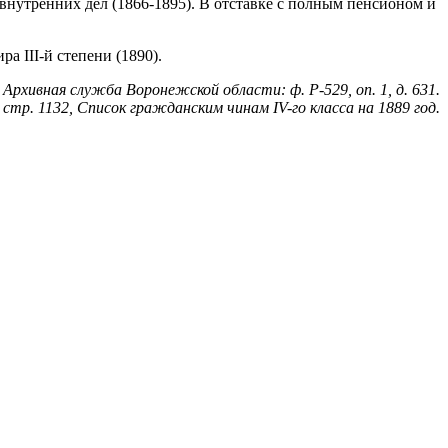
внутренних дел (1866-1895). В отставке с полным пенсионом и
а III-й степени (1890).
: Архивная служба Воронежской области: ф. Р-529, оп. 1, д. 631.
стр. 1132, Список гражданским чинам IV-го класса на 1889 год.