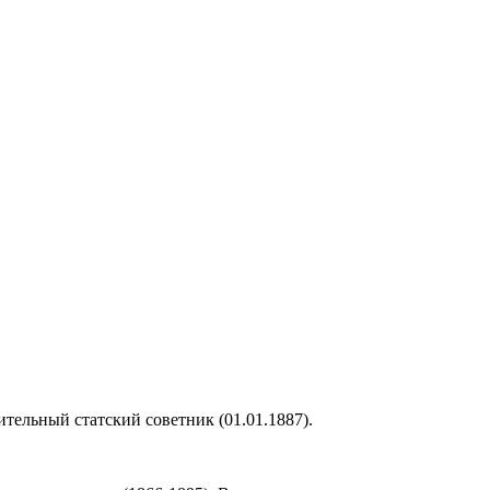
ительный статский советник (01.01.1887).