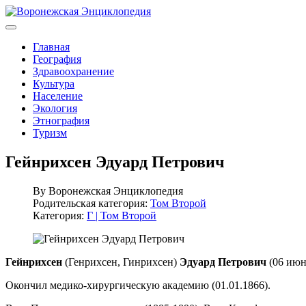
Главная
География
Здравоохранение
Культура
Население
Экология
Этнография
Туризм
Гейнрихсен Эдуард Петрович
By
Воронежская Энциклопедия
Родительская категория:
Том Второй
Категория:
Г | Том Второй
Гейнрихсен
(Генрихсен, Гинрихсен)
Эдуард Петрович
(06 июня
Окончил медико-хирургическую академию (01.01.1866).