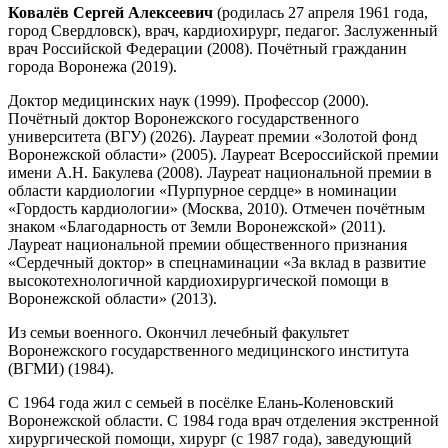
Ковалёв Сергей Алексеевич
(родилась 27 апреля 1961 года,
город Свердловск), врач, кардиохирург, педагог. Заслуженный
врач Российской Федерации (2008). Почётный гражданин
города Воронежа (2019).
Доктор медицинских наук (1999). Профессор (2000).
Почётный доктор Воронежского государственного
университета (ВГУ) (2026). Лауреат премии «Золотой фонд
Воронежской области» (2005). Лауреат Всероссийской премии
имени А.Н. Бакулева (2008). Лауреат национальной премии в
области кардиологии «Пурпурное сердце» в номинации
«Гордость кардиологии» (Москва, 2010). Отмечен почётным
знаком «Благодарность от Земли Воронежской» (2011).
Лауреат национальной премии общественного признания
«Сердечный доктор» в спецнаминации «За вклад в развитие
высокотехнологичной кардиохирургической помощи в
Воронежской области» (2013).
Из семьи военного. Окончил лечебный факультет
Воронежского государственного медицинского института
(ВГМИ) (1984).
С 1964 года жил с семьей в посёлке Елань-Коленовский
Воронежской области. С 1984 года врач отделения экстренной
хирургической помощи, хирург (с 1987 года), заведующий