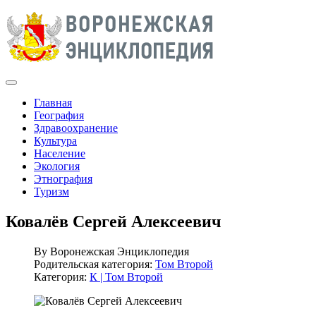
Главная
География
Здравоохранение
Культура
Население
Экология
Этнография
Туризм
Ковалёв Сергей Алексеевич
By
Воронежская Энциклопедия
Родительская категория:
Том Второй
Категория:
К | Том Второй