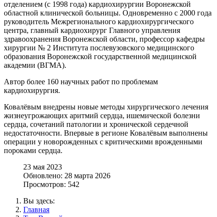
отделением (с 1998 года) кардиохирургии Воронежской
областной клинической больницы. Одновременно с 2000 года
руководитель Межрегионального кардиохирургического
центра, главный кардиохирург Главного управления
здравоохранения Воронежской области, профессор кафедры
хирургии № 2 Института послевузовского медицинского
образования Воронежской государственной медицинской
академии (ВГМА).
Автор более 160 научных работ по проблемам
кардиохирургия.
Ковалёвым внедрены новые методы хирургического лечения
жизнеугрожающих аритмий сердца, ишемической болезни
сердца, сочетаний патологии и хронической сердечной
недостаточности. Впервые в регионе Ковалёвым выполнены
операции у новорожденных с критическими врожденными
пороками сердца.
23 мая 2023
Обновлено: 28 марта 2026
Просмотров: 542
Вы здесь:
Главная