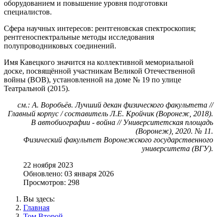
оборудованием и повышение уровня подготовки
специалистов.
Сфера научных интересов: рентгеновская спектроскопия;
рентгеноспектральные методы исследования
полупроводниковых соединений.
Имя Кавецкого значится на коллективной мемориальной
доске, посвящённой участникам Великой Отечественной
войны (ВОВ), установленной на доме № 19 по улице
Театральной (2015).
см.: А. Воробьёв. Лучший декан физического факультета //
Главный корпус / составитель Л.Е. Кройчик (Воронеж, 2018).
В автобиографии - война // Университетская площадь
(Воронеж), 2020. № 11.
Физический факультет Воронежского государственного
университета (ВГУ).
22 ноября 2023
Обновлено: 03 января 2026
Просмотров: 298
Вы здесь:
Главная
Том Второй