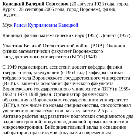
Кавецкий Валерий Сергеевич
(20 августа 1923 года, город
Курск - 28 сентября 2005 года, город Воронеж), физик,
педагог.
Муж
Раисы Куприяновны Кавецкой
.
Кандидат физико-математических наук (1955). Доцент (1957).
Участник Великой Отечественной войны (ВОВ). Окончил
физико-математически факультет Воронежского
государственного университета (ВГУ) (1949).
С 1949 года аспирант, ассистент, доцент кафедры физики
твёрдого тела, заведующий (с 1963 года) кафедры физики
твёрдого тела Воронежского государственного университета
(ВГУ). С момента основания физического факультета
Воронежского государственного университета (ВГУ) в 1959-
1962 и 1974-1988 декан. Организатор физического
образования в Воронежском государственном университете
(ВГУ), в том числе по новым специальностям, способствовал
увеличению числа студентов на факультете в 2,5 раза.
Активно работал над развитием подготовки специалистов для
радиоэлектронной, полупроводниковой промышленности и
микроэлектроники. Внёс значительный вклад в оснащение
лаборатории практикумов факультета современным