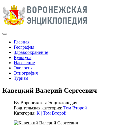
Главная
География
Здравоохранение
Культура
Население
Экология
Этнография
Туризм
Кавецкий Валерий Сергеевич
By
Воронежская Энциклопедия
Родительская категория:
Том Второй
Категория:
К | Том Второй