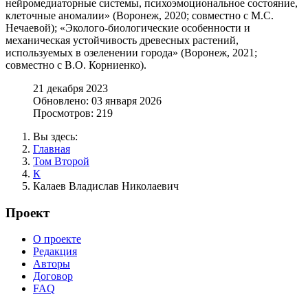
нейромедиаторные системы, психоэмоциональное состояние,
клеточные аномалии» (Воронеж, 2020; совместно с М.С.
Нечаевой); «Эколого-биологические особенности и
механическая устойчивость древесных растений,
используемых в озеленении города» (Воронеж, 2021;
совместно с В.О. Корниенко).
21 декабря 2023
Обновлено: 03 января 2026
Просмотров: 219
Вы здесь:
Главная
Том Второй
К
Калаев Владислав Николаевич
Проект
О проекте
Редакция
Авторы
Договор
FAQ