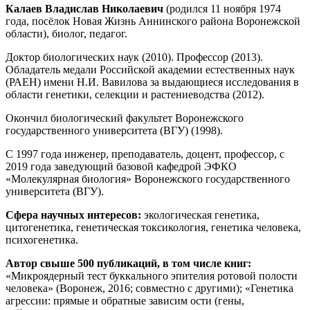
Калаев Владислав Николаевич
(родился 11 ноября 1974
года, посёлок Новая Жизнь Аннинского района Воронежской
области), биолог, педагог.
Доктор биологических наук (2010). Профессор (2013).
Обладатель медали Российской академии естественных наук
(РАЕН) имени Н.И. Вавилова за выдающиеся исследования в
области генетики, селекции и растениеводства (2012).
Окончил биологический факультет Воронежского
государственного университета (ВГУ) (1998).
С 1997 года инженер, преподаватель, доцент, профессор, с
2019 года заведующий базовой кафедрой ЭФКО
«Молекулярная биология» Воронежского государственного
университета (ВГУ).
Сфера научных интересов:
экологическая генетика,
цитогенетика, генетическая токсикология, генетика человека,
психогенетика.
Автор свыше 500 публикаций, в том числе книг:
«Микроядерный тест буккального эпителия ротовой полости
человека» (Воронеж, 2016; совместно с другими); «Генетика
агрессии: прямые и обратные зависим ости (гены,