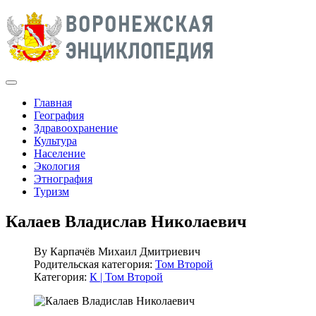
Главная
География
Здравоохранение
Культура
Население
Экология
Этнография
Туризм
Калаев Владислав Николаевич
By
Карпачёв Михаил Дмитриевич
Родительская категория:
Том Второй
Категория:
К | Том Второй