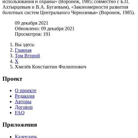
использования и охраны» (Воронеж, 1985; совместно с Б.П.
Ахтырцевым и В.А. Бугаевым), «Закономерности развития
болотных систем Центрального Черноземья» (Воронеж, 1985).
09 декабря 2021
Обновлено: 09 декабря 2021
Просмотров: 191
Вы здесь:
Главная
Том Второй
Х
Хмелёв Константин Филиппович
Проект
О проекте
Редакция
Авторы
Договор
FAQ
Приложения
Календарь