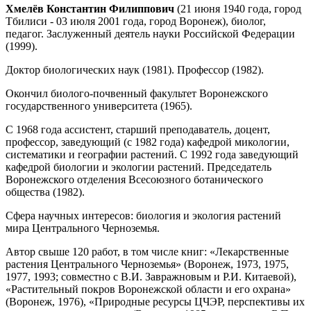
Хмелёв Константин Филиппович
(21 июня 1940 года, город
Тбилиси - 03 июля 2001 года, город Воронеж), биолог,
педагог. Заслуженный деятель науки Российской Федерации
(1999).
Доктор биологических наук (1981). Профессор (1982).
Окончил биолого-почвенный факультет Воронежского
государственного университета (1965).
С 1968 года ассистент, старший преподаватель, доцент,
профессор, заведующий (с 1982 года) кафедрой микологии,
систематики и географии растений. С 1992 года заведующий
кафедрой биологии и экологии растений. Председатель
Воронежского отделения Всесоюзного ботанического
общества (1982).
Сфера научных интересов: биология и экология растений
мира Центрального Черноземья.
Автор свыше 120 работ, в том числе книг: «Лекарственные
растения Центрального Черноземья» (Воронеж, 1973, 1975,
1977, 1993; совместно с В.И. Завражновым и Р.И. Китаевой),
«Растительный покров Воронежской области и его охрана»
(Воронеж, 1976), «Природные ресурсы ЦЧЭР, перспективы их