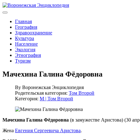
Главная
География
Здравоохранение
Культура
Население
Экология
Этнография
Туризм
Мачехина Галина Фёдоровна
By
Воронежская Энциклопедия
Родительская категория:
Том Второй
Категория:
М | Том Второй
Мачехина Галина Фёдоровна
(в замужестве Аристова) (30 апр
Жена
Евгения Сергеевича Аристова
.