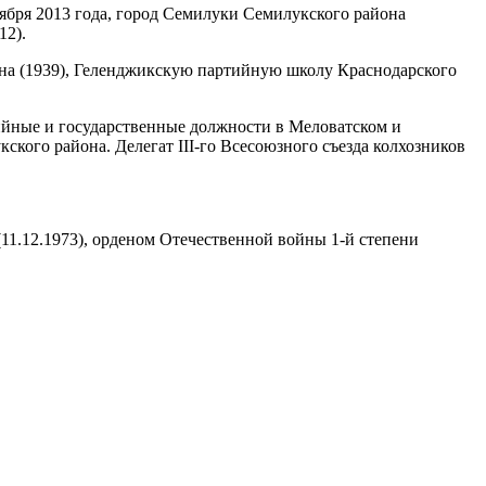
тября 2013 года, город Семилуки Семилукского района
12).
на (1939), Геленджикскую партийную школу Краснодарского
ийные и государственные должности в Меловатском и
кского района. Делегат III-го Всесоюзного съезда колхозников
11.12.1973), орденом Отечественной войны 1-й степени