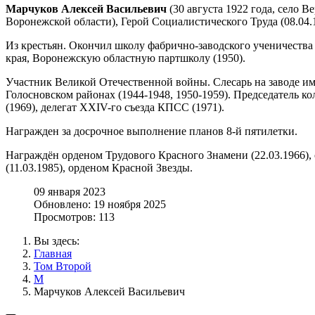
Марчуков Алексей Васильевич
(30 августа 1922 года, село 
Воронежской области), Герой Социалистического Труда (08.04.
Из крестьян. Окончил школу фабрично-заводского ученичеств
края, Воронежскую областную партшколу (1950).
Участник Великой Отечественной войны. Слесарь на заводе им
Голосновском районах (1944-1948, 1950-1959). Председатель ко
(1969), делегат XXIV-го съезда КПСС (1971).
Награжден за досрочное выполнение планов 8-й пятилетки.
Награждён орденом Трудового Красного Знамени (22.03.1966), 
(11.03.1985), орденом Красной Звезды.
09 января 2023
Обновлено: 19 ноября 2025
Просмотров: 113
Вы здесь:
Главная
Том Второй
М
Марчуков Алексей Васильевич