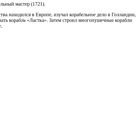
льный мастер (1721).
тва находился в Европе, изучал корабельное дело в Голландии,
вать корабль «Ластка». Затем строил многопушечные корабли
.