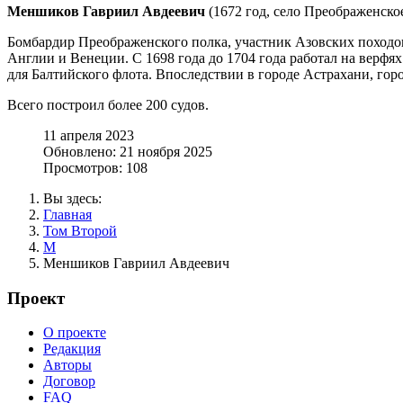
Меншиков Гавриил Авдеевич
(1672 год, село Преображенское
Бомбардир Преображенского полка, участник Азовских походов 
Англии и Венеции. С 1698 года до 1704 года работал на верфя
для Балтийского флота. Впоследствии в городе Астрахани, горо
Всего построил более 200 судов.
11 апреля 2023
Обновлено: 21 ноября 2025
Просмотров: 108
Вы здесь:
Главная
Том Второй
М
Меншиков Гавриил Авдеевич
Проект
О проекте
Редакция
Авторы
Договор
FAQ