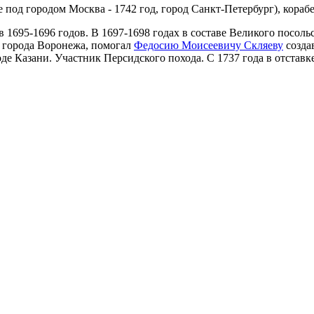
 под городом Москва - 1742 год, город Санкт-Петербург), корабе
1695-1696 годов. В 1697-1698 годах в составе Великого посольс
х города Воронежа, помогал
Федосию Моисеевичу Скляеву
созда
де Казани. Участник Персидского похода. С 1737 года в отставке