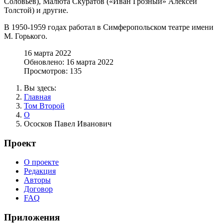
Соловьев), Малюта Скуратов («Иван Грозный» Алексей
Толстой) и другие.
В 1950-1959 годах работал в Симферопольском театре имени
М. Горького.
16 марта 2022
Обновлено: 16 марта 2022
Просмотров: 135
Вы здесь:
Главная
Том Второй
О
Ососков Павел Иванович
Проект
О проекте
Редакция
Авторы
Договор
FAQ
Приложения