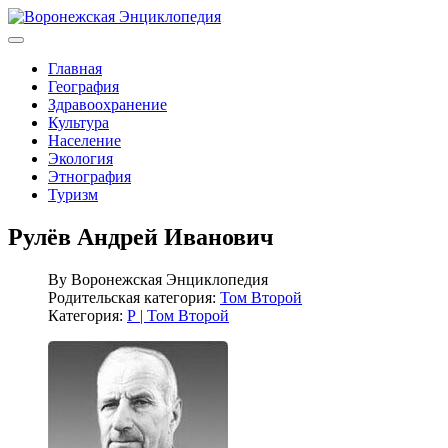
Главная
География
Здравоохранение
Культура
Население
Экология
Этнография
Туризм
Рулёв Андрей Иванович
By
Воронежская Энциклопедия
Родительская категория:
Том Второй
Категория:
Р | Том Второй