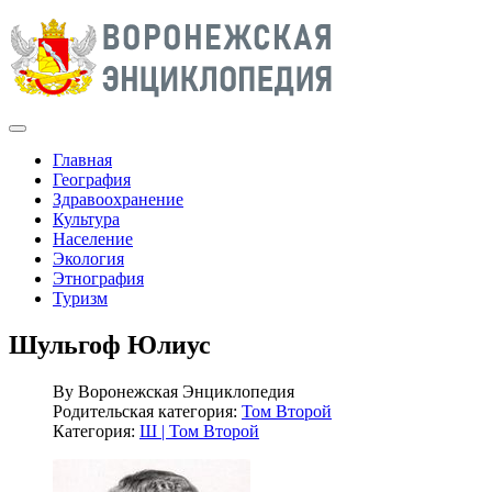
Главная
География
Здравоохранение
Культура
Население
Экология
Этнография
Туризм
Шульгоф Юлиус
By
Воронежская Энциклопедия
Родительская категория:
Том Второй
Категория:
Ш | Том Второй