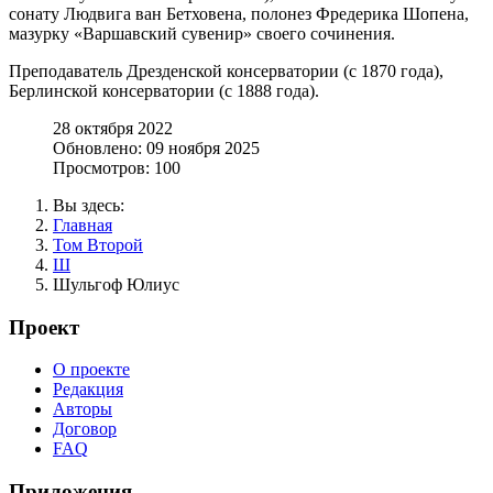
сонату Людвига ван Бетховена, полонез Фредерика Шопена,
мазурку «Варшавский сувенир» своего сочинения.
Преподаватель Дрезденской консерватории (с 1870 года),
Берлинской консерватории (с 1888 года).
28 октября 2022
Обновлено: 09 ноября 2025
Просмотров: 100
Вы здесь:
Главная
Том Второй
Ш
Шульгоф Юлиус
Проект
О проекте
Редакция
Авторы
Договор
FAQ
Приложения