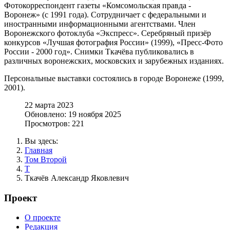
Фотокорреспондент газеты «Комсомольская правда -
Воронеж» (с 1991 года). Сотрудничает с федеральными и
иностранными информационными агентствами. Член
Воронежского фотоклуба «Экспресс». Серебряный призёр
конкурсов «Лучшая фотография России» (1999), «Пресс-Фото
России - 2000 год». Снимки Ткачёва публиковались в
различных воронежских, московских и зарубежных изданиях.
Персональные выставки состоялись в городе Воронеже (1999,
2001).
22 марта 2023
Обновлено: 19 ноября 2025
Просмотров: 221
Вы здесь:
Главная
Том Второй
Т
Ткачёв Александр Яковлевич
Проект
О проекте
Редакция