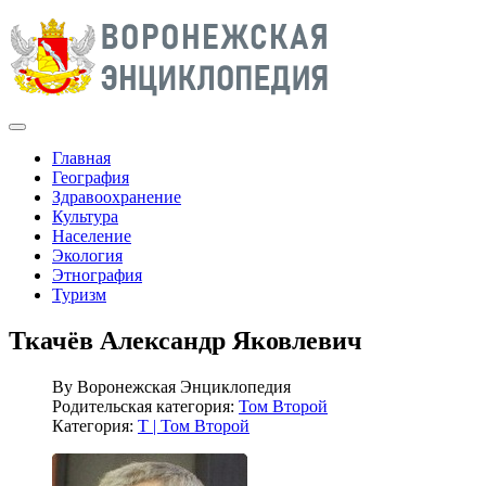
Главная
География
Здравоохранение
Культура
Население
Экология
Этнография
Туризм
Ткачёв Александр Яковлевич
By
Воронежская Энциклопедия
Родительская категория:
Том Второй
Категория:
Т | Том Второй