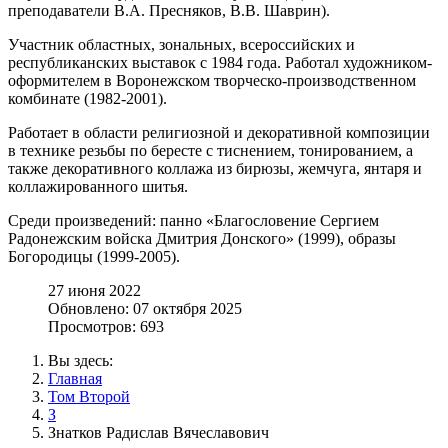
преподаватели В.А. Пресняков, В.В. Шаврин).
Участник областных, зональных, всероссийских и
республиканских выставок с 1984 года. Работал художником-
оформителем в Воронежском творческо-производственном
комбинате (1982-2001).
Работает в области религиозной и декоративной композиции
в технике резьбы по бересте с тиснением, тонированием, а
также декоративного коллажа из бирюзы, жемчуга, янтаря и
коллажированного шитья.
Среди произведений: панно «Благословение Сергием
Радонежским войска Дмитрия Донского» (1999), образы
Богородицы (1999-2005).
27 июня 2022
Обновлено: 07 октября 2025
Просмотров: 693
Вы здесь:
Главная
Том Второй
З
Знатков Радислав Вячеславович