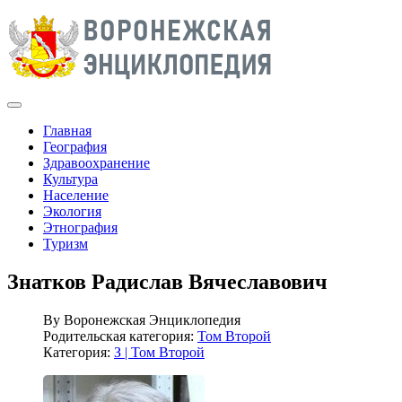
Главная
География
Здравоохранение
Культура
Население
Экология
Этнография
Туризм
Знатков Радислав Вячеславович
By
Воронежская Энциклопедия
Родительская категория:
Том Второй
Категория:
З | Том Второй