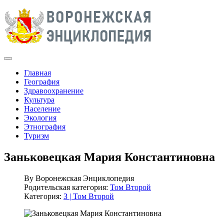
Главная
География
Здравоохранение
Культура
Население
Экология
Этнография
Туризм
Заньковецкая Мария Константиновна
By
Воронежская Энциклопедия
Родительская категория:
Том Второй
Категория:
З | Том Второй