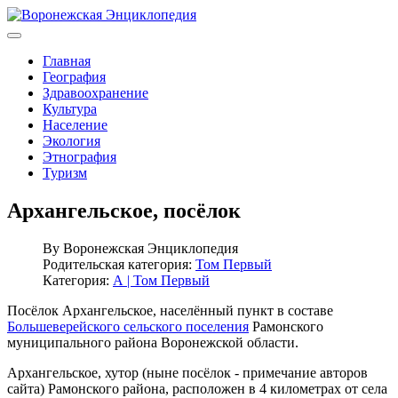
Главная
География
Здравоохранение
Культура
Население
Экология
Этнография
Туризм
Архангельское, посёлок
By
Воронежская Энциклопедия
Родительская категория:
Том Первый
Категория:
А | Том Первый
Посёлок Архангельское, населённый пункт в составе
Большеверейского сельского поселения
Рамонского
муниципального района Воронежской области.
Архангельское, хутор (ныне посёлок - примечание авторов
сайта) Рамонского района, расположен в 4 километрах от села