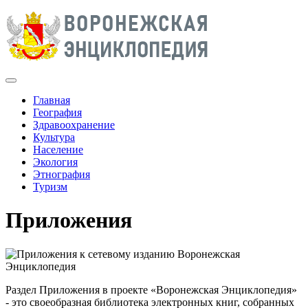
Главная
География
Здравоохранение
Культура
Население
Экология
Этнография
Туризм
Приложения
Раздел Приложения в проекте «Воронежская Энциклопедия»
- это своеобразная библиотека электронных книг, собранных