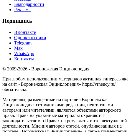
Благодарности
Реклама
Подпишись
ВКонтакте
Одноклассники
Telegram
Max
WhatsApp
Контакты
© 2009-2026 - Воронежская Энциклопедия.
При любом использовании материалов активная гиперссылка
на сайт «Воронежская Энциклопедия» https://vrnency.ru/
обязательна.
Материалы, размещенные на портале «Воронежская
Энциклопедия» сотрудниками редакции, нештатными
авторами или читателями, являются объектами авторского
права. Права на указанные материалы охраняются
законодательством о Правах на результаты интеллектуальной
деятельности. Мнения авторов статей, опубликованных на
портале «Воронежская Энциклопедия», а также комментарии