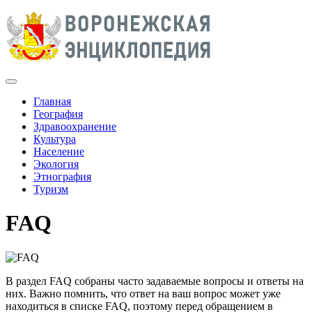
Главная
География
Здравоохранение
Культура
Население
Экология
Этнография
Туризм
FAQ
В раздел FAQ собраны часто задаваемые вопросы и ответы на
них. Важно помнить, что ответ на ваш вопрос может уже
находиться в списке FAQ, поэтому перед обращением в