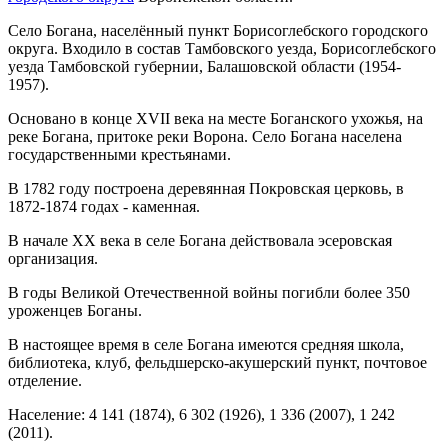
Село Богана, населённый пункт Борисоглебского городского
округа. Входило в состав Тамбовского уезда, Борисоглебского
уезда Тамбовской губернии, Балашовской области (1954-
1957).
Основано в конце XVII века на месте Боганского ухожья, на
реке Богана, притоке реки Ворона. Село Богана населена
государственными крестьянами.
В 1782 году построена деревянная Покровская церковь, в
1872-1874 годах - каменная.
В начале XX века в селе Богана действовала эсеровская
организация.
В годы Великой Отечественной войны погибли более 350
уроженцев Боганы.
В настоящее время в селе Богана имеются средняя школа,
библиотека, клуб, фельдшерско-акушерский пункт, почтовое
отделение.
Население: 4 141 (1874), 6 302 (1926), 1 336 (2007), 1 242
(2011).