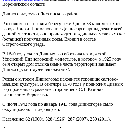
Воронежской области.
Дивногорье, хутор Лискинского района.
Расположен на правом берегу реки Дон, в 33 километрах от
города Лиски. Наименование Дивногорье принадлежит всей
данной местности, оно происходит от «дивных» меловых скал
(останцев) причудливых форм. Входил в состав
Острогожского уезда.
В 1640 году около Дивных гор обосновался мужской
Успенский Дивногорский монастырь, в котором в 1925 году
был открыт дом отдыха (ныне часть территории занимает
Дивногорский музей-заповедник).
Рядом с хутором Дивногорье находится городище салтово-
маяцкой культуры. В сентябре 1670 года у подножия Дивных
гор произошло сражение сторонников С.Т. Разина с
гарнизоном Коротояка.
С июля 1942 года по январь 1943 года Дивногорье было
оккупировано гитлеровцами.
Население: 62 (1900), 528 (1926), 287 (2007), 250 (2011).