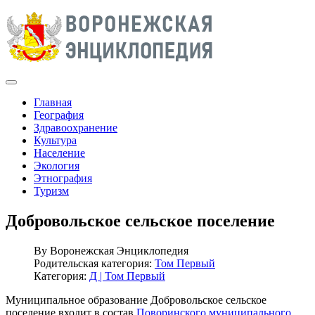
Главная
География
Здравоохранение
Культура
Население
Экология
Этнография
Туризм
Добровольское сельское поселение
By
Воронежская Энциклопедия
Родительская категория:
Том Первый
Категория:
Д | Том Первый
Муниципальное образование Добровольское сельское
поселение входит в состав
Поворинского муниципального