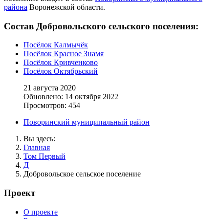
района
Воронежской области.
Состав Добровольского сельского поселения:
Посёлок Калмычёк
Посёлок Красное Знамя
Посёлок Кривченково
Посёлок Октябрьский
21 августа 2020
Обновлено: 14 октября 2022
Просмотров: 454
Поворинский муниципальный район
Вы здесь:
Главная
Том Первый
Д
Добровольское сельское поселение
Проект
О проекте