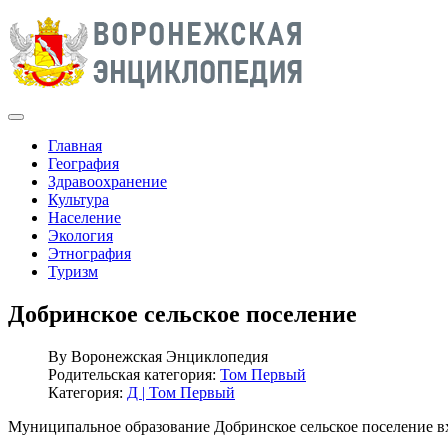
Главная
География
Здравоохранение
Культура
Население
Экология
Этнография
Туризм
Добринское сельское поселение
By
Воронежская Энциклопедия
Родительская категория:
Том Первый
Категория:
Д | Том Первый
Муниципальное образование Добринское сельское поселение в