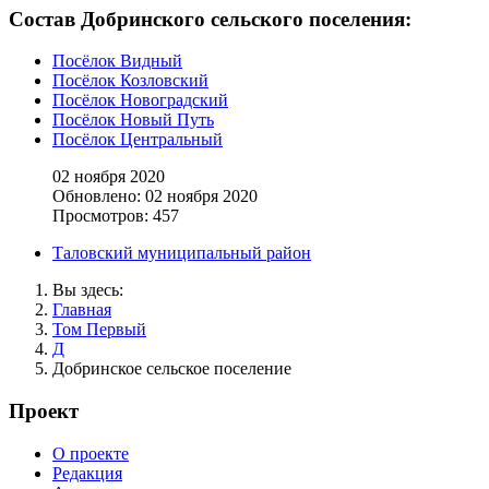
Состав Добринского сельского поселения:
Посёлок Видный
Посёлок Козловский
Посёлок Новоградский
Посёлок Новый Путь
Посёлок Центральный
02 ноября 2020
Обновлено: 02 ноября 2020
Просмотров: 457
Таловский муниципальный район
Вы здесь:
Главная
Том Первый
Д
Добринское сельское поселение
Проект
О проекте
Редакция