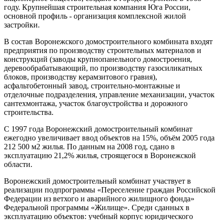
году. Крупнейшая строительная компания Юга России,
основной профиль - организация комплексной жилой
застройки.
В состав Воронежского домостроительного комбината входят
предприятия по производству строительных материалов и
конструкций (заводы крупнопанельного домостроения,
деревообрабатывающий, по производству газосиликатных
блоков, производству керамзитового гравия),
асфальтобетонный завод, строительно-монтажные и
отделочные подразделения, управление механизации, участок
сантехмонтажа, участок благоустройства и дорожного
строительства.
С 1997 года Воронежский домостроительный комбинат
ежегодно увеличивает ввод объектов на 15%, объём 2005 года
212 500 м2 жилья. По данным на 2008 год, сдано в
эксплуатацию 21,2% жилья, строящегося в Воронежской
области.
Воронежский домостроительный комбинат участвует в
реализации подпрограммы «Переселение граждан Российской
Федерации из ветхого и аварийного жилищного фонда»
Федеральной программы «Жилище». Среди сданных в
эксплуатацию объектов: учебный корпус юридического