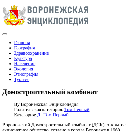
Главная
География
Здравоохранение
Культура
Население
Экология
Этнография
Туризм
Домостроительный комбинат
By
Воронежская Энциклопедия
Родительская категория:
Том Первый
Категория:
Д | Том Первый
Воронежский Домостроительный комбинат (ДСК), открытое
акционерное общество, создано в городе Воронеже в 1968